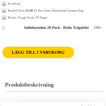
PostNord
Beställ Före
22:00
Få Din Order Behandlad Samma Dag.
Betala Tryggt Inom 30 Dagar
Juldekoration 20-Pack - Röda Träpärlor
248
kr
LÄGG TILL I VARUKORG
Produktbeskrivning