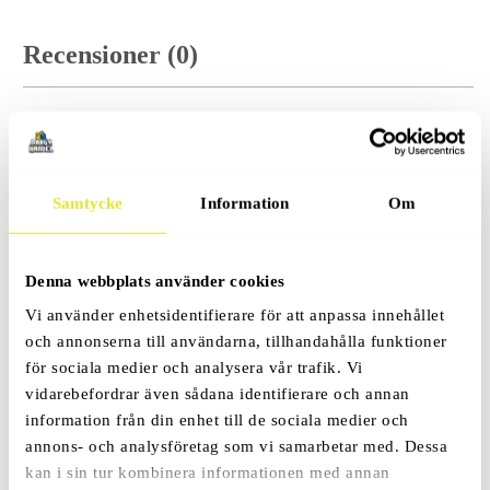
Recensioner (0)
Relaterade Produkter
Samtycke
Information
Om
Denna webbplats använder cookies
Rea!
Prisrosett
Vi använder enhetsidentifierare för att anpassa innehållet
79
Kr
119
Kr
–
och annonserna till användarna, tillhandahålla funktioner
för sociala medier och analysera vår trafik. Vi
vidarebefordrar även sådana identifierare och annan
information från din enhet till de sociala medier och
annons- och analysföretag som vi samarbetar med. Dessa
kan i sin tur kombinera informationen med annan