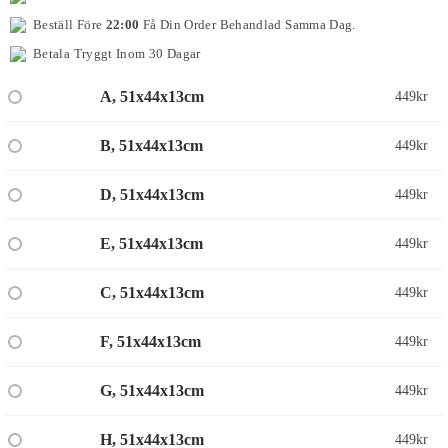
Beställ Före
22:00
Få Din Order Behandlad Samma Dag.
Betala Tryggt Inom 30 Dagar
A, 51x44x13cm
449
kr
B, 51x44x13cm
449
kr
D, 51x44x13cm
449
kr
E, 51x44x13cm
449
kr
C, 51x44x13cm
449
kr
F, 51x44x13cm
449
kr
G, 51x44x13cm
449
kr
H, 51x44x13cm
449
kr