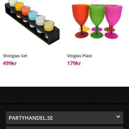
Shotglas Set
Vinglas Plast
499
179
Kr
Kr
PARTYHANDEL.SE