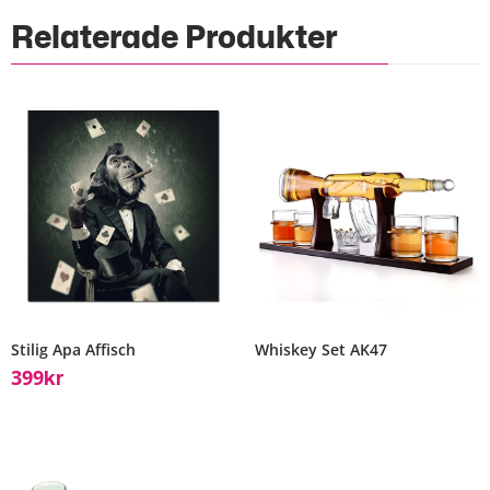
Relaterade Produkter
Stilig Apa Affisch
Whiskey Set AK47
399
Kr