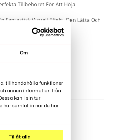
fekta Tillbehöret För Att Höja
Fantastisk Visuell Effekt. Den Lätta Och
Om
a, tillhandahålla funktioner
 och annan information från
essa kan i sin tur
 har samlat in när du har
Tillåt alla