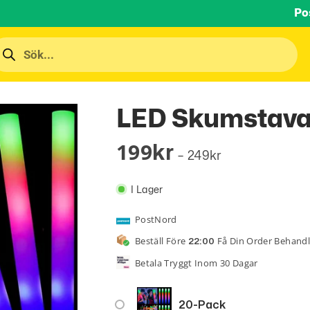
Po
LED Skumstava
199
Kr
–
249
Kr
I Lager
PostNord
Beställ Före
Få Din Order Behand
22:00
Betala Tryggt Inom 30 Dagar
20-Pack