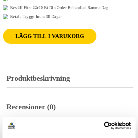
Beställ Före
22:00
Få Din Order Behandlad Samma Dag.
Betala Tryggt Inom 30 Dagar
LÄGG TILL I VARUKORG
Produktbeskrivning
Recensioner (0)