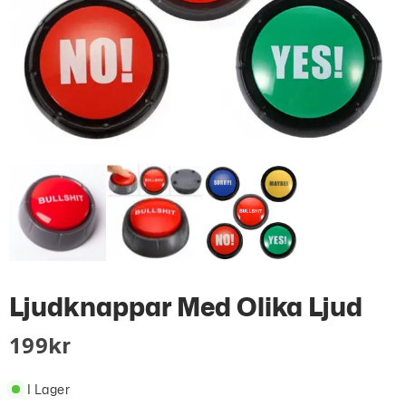
Ljudknappar Med Olika Ljud
199
Kr
I Lager