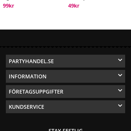
99
49
Kr
Kr
PARTYHANDEL.SE
INFORMATION
FÖRETAGSUPPGIFTER
KUNDSERVICE
STAY FESTLIG