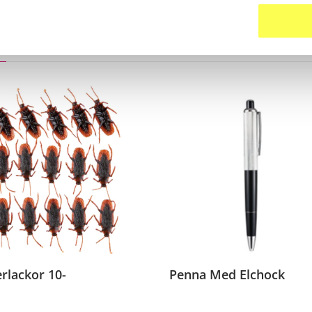
ter
rlackor 10-
Penna Med Elchock