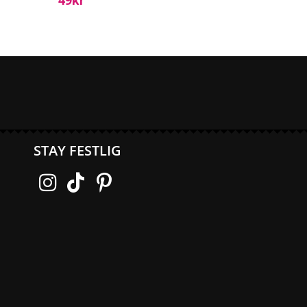
49
Kr
STAY FESTLIG