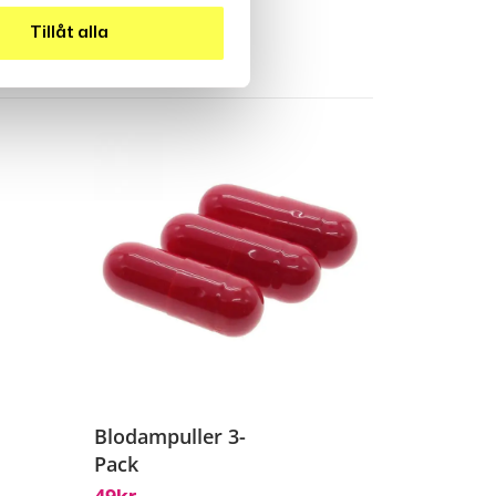
Tillåt alla
Blodampuller 3-
Pack