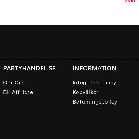
79
Kr
PARTYHANDEL.SE
INFORMATION
Om Oss
Integritetspolicy
Bli Affiliate
Köpvillkor
Betalningspolicy