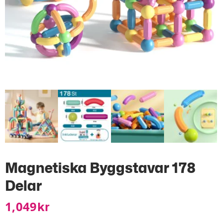
Magnetiska Byggstavar 178
Delar
1,049
Kr