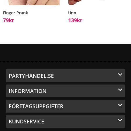
Finger Prank
Uno
79
139
Kr
Kr
PARTYHANDEL.SE
INFORMATION
FÖRETAGSUPPGIFTER
KUNDSERVICE