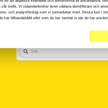
e för att anpassa innehållet och annonserna till användarna, tillh
vår trafik. Vi vidarebefordrar även sådana identifierare och anna
nnons- och analysföretag som vi samarbetar med. Dessa kan i sin
har tillhandahållit eller som de har samlat in när du har använt 