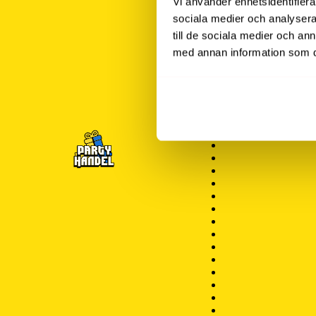
Vi använder enhetsidentifierar
sociala medier och analysera 
till de sociala medier och a
med annan information som du 