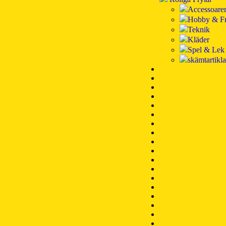
Accessoare
Hobby & Fr
Teknik
Kläder
Spel & Lek
skämtartikla