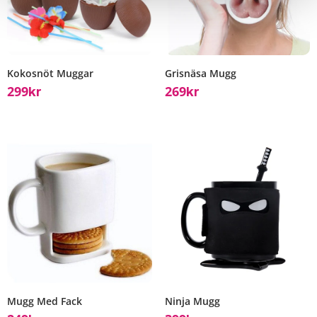
Kokosnöt Muggar
Grisnäsa Mugg
299
269
Kr
Kr
Mugg Med Fack
Ninja Mugg