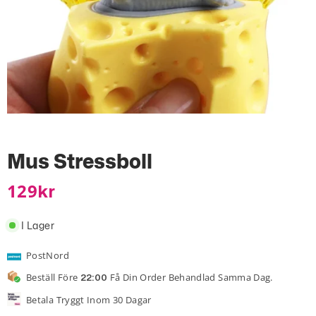
Mus Stressboll
129
Kr
I Lager
PostNord
Beställ Före
Få Din Order Behandlad Samma Dag.
22:00
Betala Tryggt Inom 30 Dagar