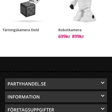
Tärningskamera Dold
Robotkamera
699
899
Kr
Kr
–
PARTYHANDEL.SE
INFORMATION
FÖRETAGSUPPGIFTER