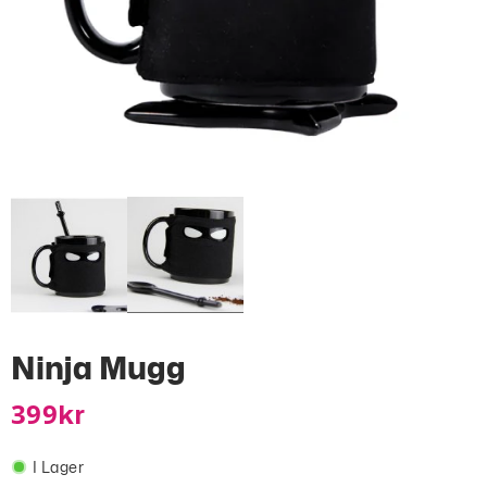
Ninja Mugg
399
Kr
I Lager