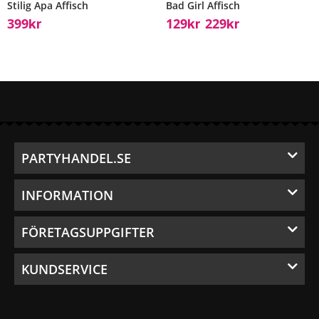
Stilig Apa Affisch
Bad Girl Affisch
399
129
229
Kr
Kr
Kr
–
PARTYHANDEL.SE
INFORMATION
FÖRETAGSUPPGIFTER
KUNDSERVICE