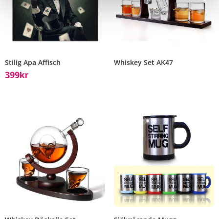
Stilig Apa Affisch
Whiskey Set AK47
399
Kr