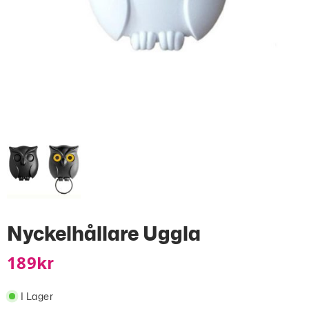
Nyckelhållare Uggla
189
Kr
I Lager