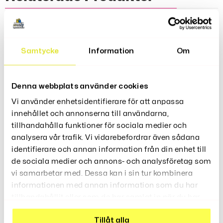
Penna Med Kamera
Samtycke
Information
Om
Denna webbplats använder cookies
Vi använder enhetsidentifierare för att anpassa
innehållet och annonserna till användarna,
tillhandahålla funktioner för sociala medier och
Låtsasbajs
analysera vår trafik. Vi vidarebefordrar även sådana
99
identifierare och annan information från din enhet till
Kr
de sociala medier och annons- och analysföretag som
vi samarbetar med. Dessa kan i sin tur kombinera
informationen med annan information som du har
tillhandahållit eller som de har samlat in när du har
använt deras tjänster.
Tillåt alla