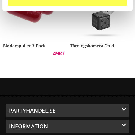
Blodampuller 3-Pack
Tärningskamera Dold
49
Kr
PARTYHANDEL.SE
INFORMATION