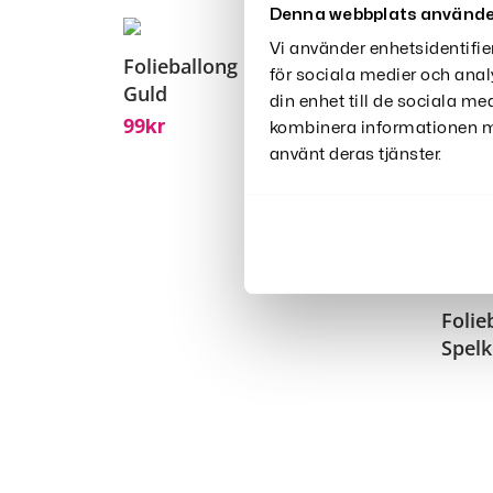
Denna webbplats använde
Vi använder enhetsidentifie
Folieballong Krona
för sociala medier och anal
Guld
din enhet till de sociala m
99
Kr
kombinera informationen me
använt deras tjänster.
Folie
Spelk