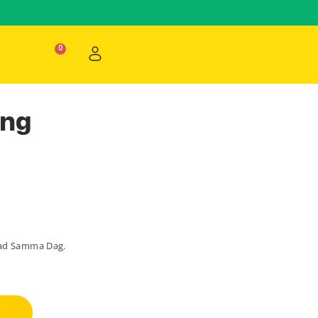
ong
lad Samma Dag.