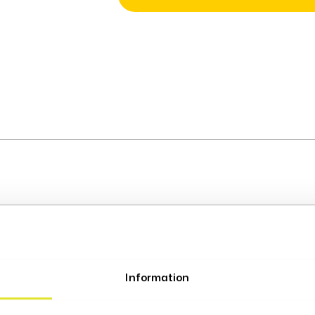
ter
Information