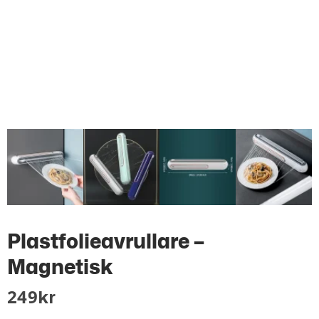
Plastfolieavrullare –
Magnetisk
249
Kr