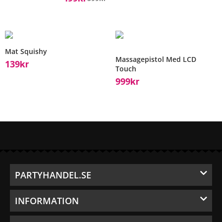
Mat Squishy
Massagepistol Med LCD
139
Kr
Touch
999
Kr
PARTYHANDEL.SE
INFORMATION