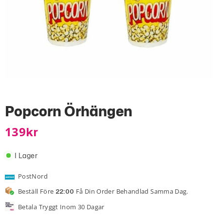
Popcorn Örhängen
139
Kr
I Lager
PostNord
Beställ Före
Få Din Order Behandlad Samma Dag.
22:00
Betala Tryggt Inom 30 Dagar