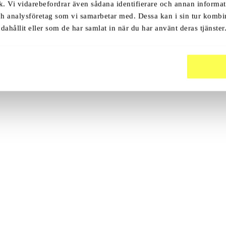
k. Vi vidarebefordrar även sådana identifierare och annan informati
ch analysföretag som vi samarbetar med. Dessa kan i sin tur komb
dahållit eller som de har samlat in när du har använt deras tjänster