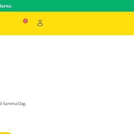
larna.
ad Samma Dag.