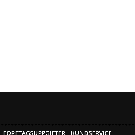
FÖRETAGSUPPGIFTER
KUNDSERVICE