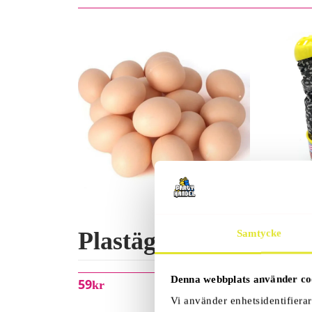
Plastägg 5-Pack
Go
Samtycke
Pr
Denna webbplats använder co
59
Kr
Vi använder enhetsidentifierar