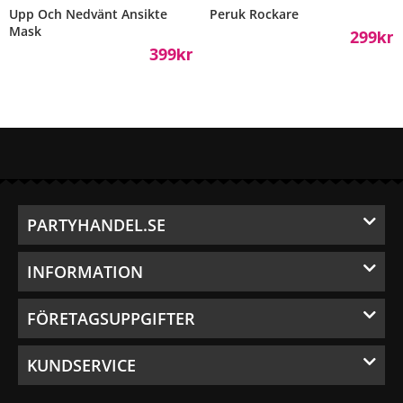
Upp Och Nedvänt Ansikte
Peruk Rockare
Mask
299
Kr
399
Kr
PARTYHANDEL.SE
INFORMATION
FÖRETAGSUPPGIFTER
KUNDSERVICE