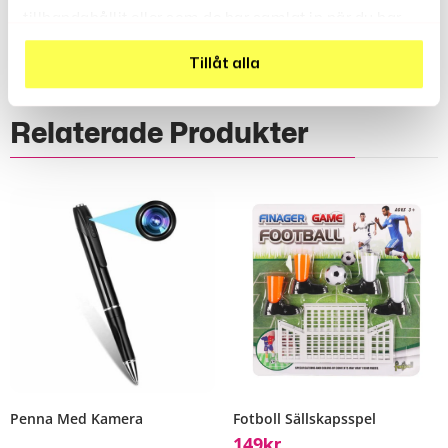
tillhandahållit eller som de har samlat in när du har
använt deras tjänster.
Tillåt alla
Relaterade Produkter
Penna Med Kamera
Fotboll Sällskapsspel
149
Kr