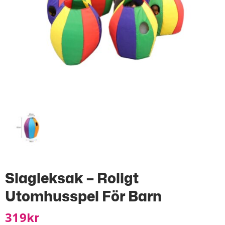
Slagleksak – Roligt
Utomhusspel För Barn
319
Kr