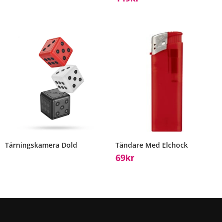
Tärningskamera Dold
Tändare Med Elchock
69
Kr