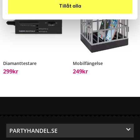
Tillåt alla
Diamanttestare
Mobilfängelse
299
249
Kr
Kr
PARTYHANDEL.SE