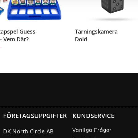
kapspel Guess
Tärningskamera
– Vem Där?
Dold
r
FÖRETAGSUPPGIFTER
KUNDSERVICE
DK North Circle AB
Vanliga Frågor