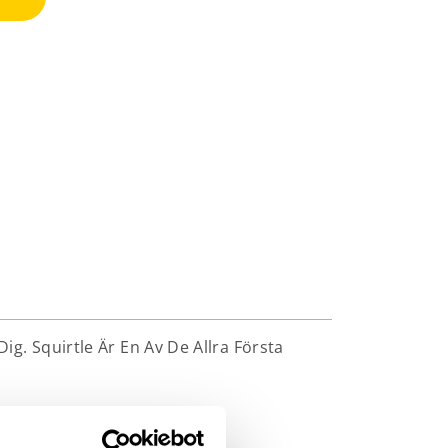
g. Squirtle Är En Av De Allra Första