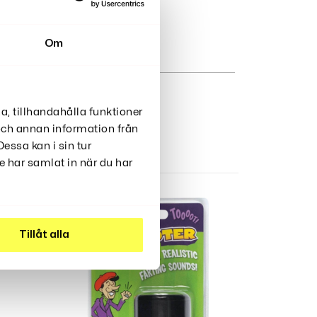
Om
a, tillhandahålla funktioner
 och annan information från
essa kan i sin tur
 har samlat in när du har
Tillåt alla