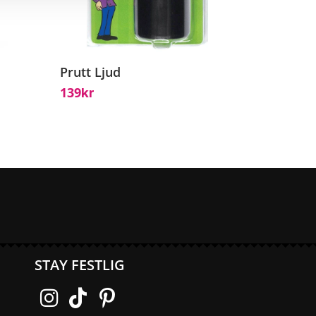
Prutt Ljud
139
Kr
STAY FESTLIG