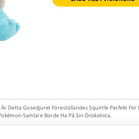
r Detta Gosedjuret Föreställandes Squirtle Perfekt För Di
okémon-Samlare Borde Ha På Sin Önskelista.