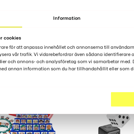
Information
r cookies
rare för att anpassa innehållet och annonserna till användarn
ysera vår trafik. Vi vidarebefordrar även sådana identifierare
ter
edier och annons- och analysföretag som vi samarbetar med. D
d annan information som du har tillhandahållit eller som de