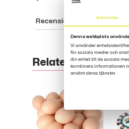
Samtycke
Recensioner (0)
Denna webbplats använde
Vi använder enhetsidentifie
för sociala medier och anal
Relaterade Produk
din enhet till de sociala m
kombinera informationen me
använt deras tjänster.