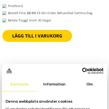
PostNord
Beställ Före
Få Din Order Behandlad Samma Dag.
22:00
Betala Tryggt Inom 30 Dagar
LÄGG TILL I VARUKORG
Produktbeskrivning
Samtycke
Information
Om
Recensioner (0)
Denna webbplats använder cookies