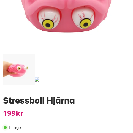
Stressboll Hjärna
199
Kr
I Lager