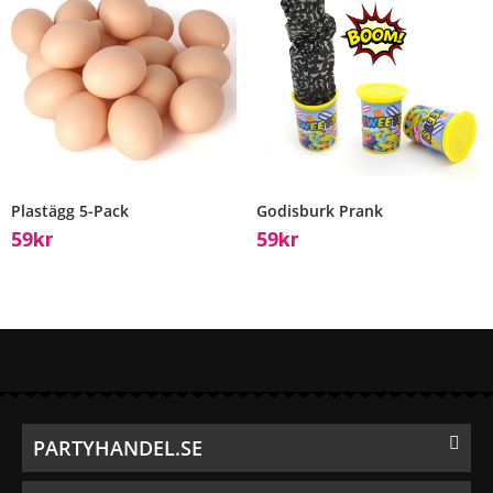
Plastägg 5-Pack
Godisburk Prank
59
59
Kr
Kr
PARTYHANDEL.SE