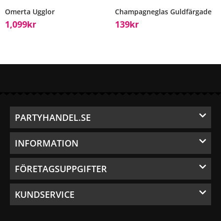
Omerta Ugglor
Champagneglas Guldfärgade
1,099
139
Kr
Kr
PARTYHANDEL.SE
INFORMATION
FÖRETAGSUPPGIFTER
KUNDSERVICE