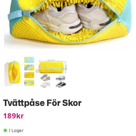
Tvättpåse För Skor
189
Kr
I Lager