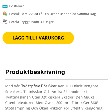
PostNord
Beställ Före
Få Din Order Behandlad Samma Dag.
22:00
Betala Tryggt Inom 30 Dagar
LÄGG TILL I VARUKORG
Produktbeskrivning
Med Vår
Kan Du Enkelt Rengöra
Tvättpåse För Skor
Sneakers, Tennisskor Och Andra Skomodeller I
Tvättmaskinen Utan Att Riskera Skador. Den Mjuka
Chenilletexturen Med Över 1200 Inre Fibrer Ger 360°
Stötdämpning Och Ökad Friktion För Effektiv Rengöring,