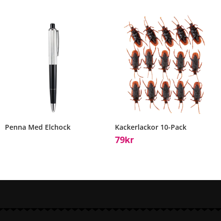
Penna Med Elchock
Kackerlackor 10-Pack
79
Kr