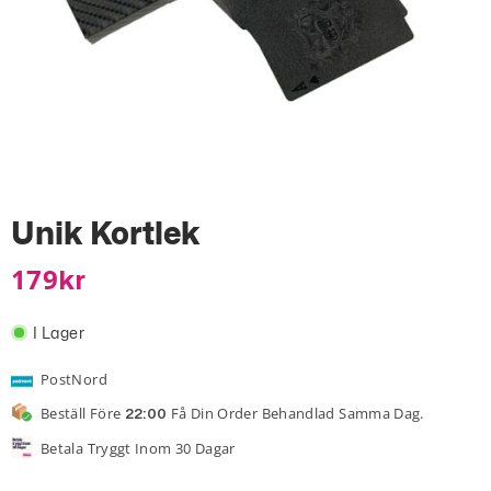
Unik Kortlek
179
Kr
I Lager
PostNord
Beställ Före
Få Din Order Behandlad Samma Dag.
22:00
Betala Tryggt Inom 30 Dagar