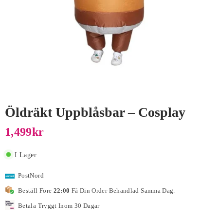
Öldräkt Uppblåsbar – Cosplay
1,499
Kr
I Lager
PostNord
Beställ Före
22:00
Få Din Order Behandlad Samma Dag.
Betala Tryggt Inom 30 Dagar