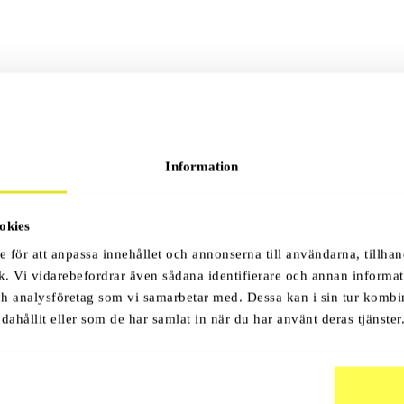
Information
okies
e för att anpassa innehållet och annonserna till användarna, tillhan
k. Vi vidarebefordrar även sådana identifierare och annan informati
ch analysföretag som vi samarbetar med. Dessa kan i sin tur komb
dahållit eller som de har samlat in när du har använt deras tjänster