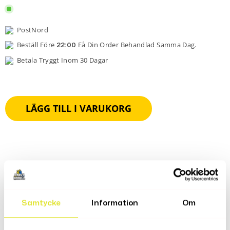
PostNord
Beställ Före
Få Din Order Behandlad Samma Dag.
22:00
Betala Tryggt Inom 30 Dagar
LÄGG TILL I VARUKORG
Produktbeskrivning
Samtycke
Information
Om
Recensioner (0)