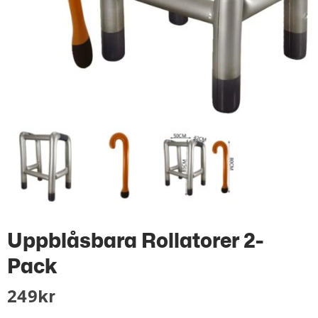
Uppblåsbara Rollatorer 2-
Pack
249
Kr