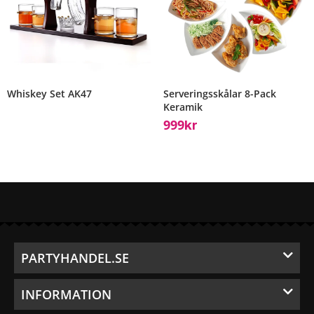
Whiskey Set AK47
Serveringsskålar 8-Pack
Keramik
999
Kr
PARTYHANDEL.SE
INFORMATION