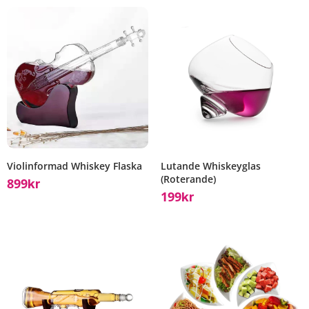
Violinformad Whiskey Flaska
Lutande Whiskeyglas
(Roterande)
899
Kr
199
Kr