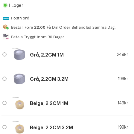
I Lager
PostNord
Beställ Före
Få Din Order Behandlad Samma Dag.
22:00
Betala Tryggt Inom 30 Dagar
Grå, 2.2CM 1M
249
kr
Grå, 2.2CM 3.2M
199
kr
Beige, 2.2CM 1M
149
kr
Beige, 2.2CM 3.2M
199
kr