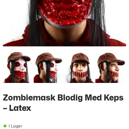
Zombiemask Blodig Med Keps
– Latex
I Lager