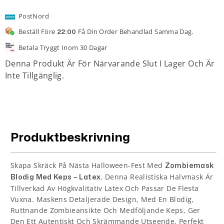
PostNord
Beställ Före
Få Din Order Behandlad Samma Dag.
22:00
Betala Tryggt Inom 30 Dagar
Denna Produkt Är För Närvarande Slut I Lager Och Är
Inte Tillgänglig.
Produktbeskrivning
Skapa Skräck På Nästa Halloween-Fest Med
Zombiemask
. Denna Realistiska Halvmask Är
Blodig Med Keps – Latex
Tillverkad Av Högkvalitativ Latex Och Passar De Flesta
Vuxna. Maskens Detaljerade Design, Med En Blodig,
Ruttnande Zombieansikte Och Medföljande Keps, Ger
Den Ett Autentiskt Och Skrämmande Utseende. Perfekt