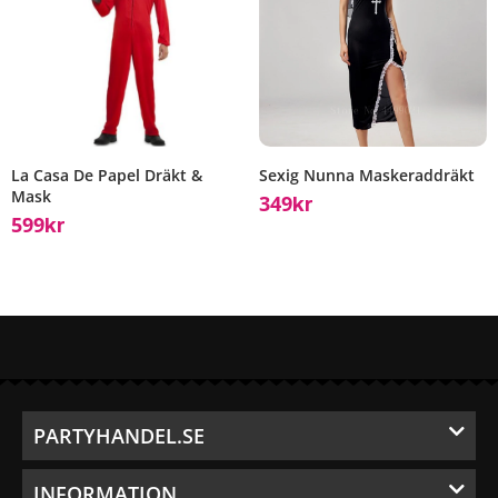
La Casa De Papel Dräkt &
Sexig Nunna Maskeraddräkt
Mask
349
Kr
599
Kr
PARTYHANDEL.SE
INFORMATION