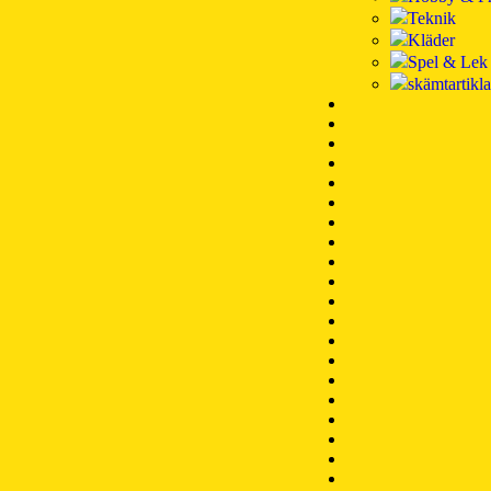
Teknik
Kläder
Spel & Lek
skämtartikla