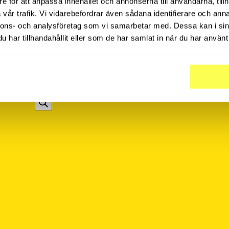
e för att anpassa innehållet och annonserna till användarna, tillh
vår trafik. Vi vidarebefordrar även sådana identifierare och anna
nnons- och analysföretag som vi samarbetar med. Dessa kan i sin
har tillhandahållit eller som de har samlat in när du har använt 