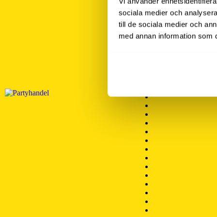
Vi använder enhetsidentifierar
sociala medier och analysera 
till de sociala medier och a
med annan information som du 