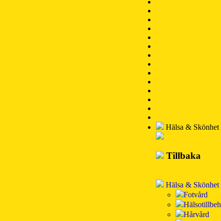
Hälsa & Skönhet
Tillbaka
Hälsa & Skönhet
Fotvård
Hälsotillbe
Hårvård