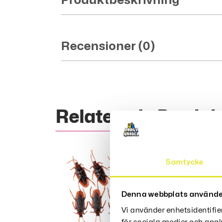
Produktbeskrivning
Recensioner (0)
Relaterade Produk
Samtycke
Denna webbplats använde
Vi använder enhetsidentifie