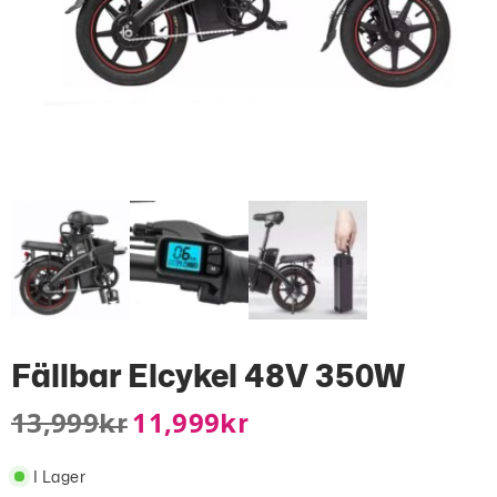
Fällbar Elcykel 48V 350W
13,999
11,999
Kr
Kr
I Lager