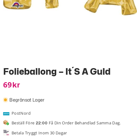
Folieballong – It´s A Guld
69
Kr
Begränsat Lager
PostNord
Beställ Före
Få Din Order Behandlad Samma Dag.
22:00
Betala Tryggt Inom 30 Dagar