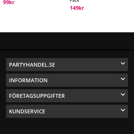
Pack
99
Kr
149
Kr
PARTYHANDEL.SE
INFORMATION
FÖRETAGSUPPGIFTER
KUNDSERVICE