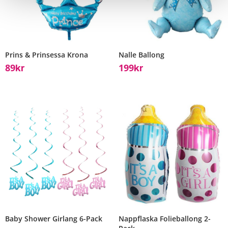
Prins & Prinsessa Krona
Nalle Ballong
89
199
Kr
Kr
Baby Shower Girlang 6-Pack
Nappflaska Folieballong 2-