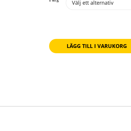
LÄGG TILL I VARUKORG