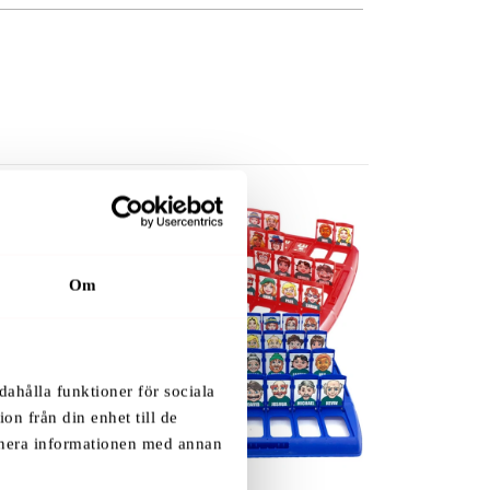
Om
dahålla funktioner för sociala
on från din enhet till de
inera informationen med annan
.