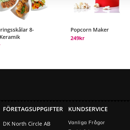
ringsskålar 8-
Popcorn Maker
 Keramik
249
Kr
r
FÖRETAGSUPPGIFTER
KUNDSERVICE
DK North Circle AB
Vanliga Frågor