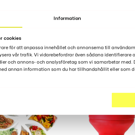
Information
r cookies
rare för att anpassa innehållet och annonserna till användarn
ysera vår trafik. Vi vidarebefordrar även sådana identifierare
ter
edier och annons- och analysföretag som vi samarbetar med. D
d annan information som du har tillhandahållit eller som de