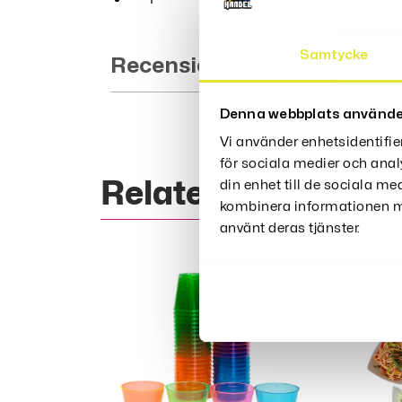
Samtycke
Recensioner (0)
Denna webbplats använde
Vi använder enhetsidentifie
för sociala medier och anal
Relaterade Produk
din enhet till de sociala m
kombinera informationen me
använt deras tjänster.