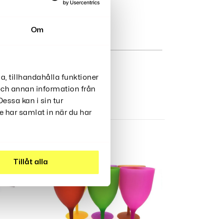
Om
a, tillhandahålla funktioner
 och annan information från
essa kan i sin tur
 har samlat in när du har
Tillåt alla