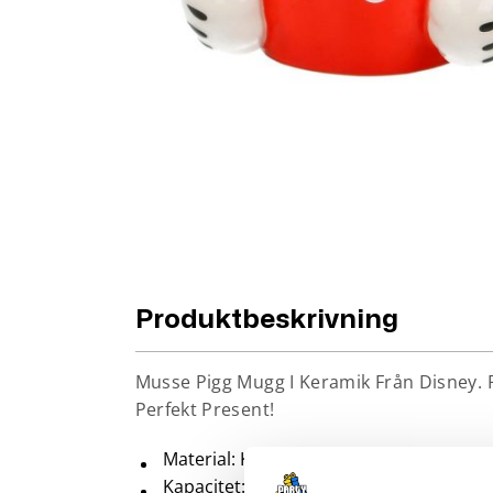
Produktbeskrivning
Musse Pigg Mugg I Keramik Från Disney. Pe
Perfekt Present!
Material: Keramik
Kapacitet: 340ml