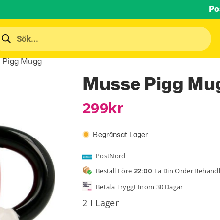
Po
 Pigg Mugg
Musse Pigg Mu
299
Kr
Begränsat Lager
PostNord
Beställ Före
Få Din Order Behand
22:00
Betala Tryggt Inom 30 Dagar
2 I Lager