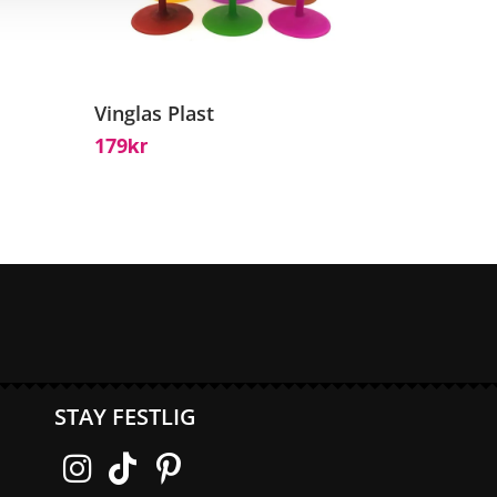
Vinglas Plast
179
Kr
STAY FESTLIG