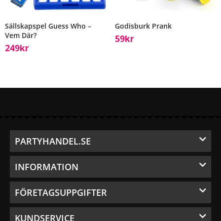
Sällskapspel Guess Who –
Godisburk Prank
Vem Där?
59
Kr
249
Kr
PARTYHANDEL.SE
INFORMATION
FÖRETAGSUPPGIFTER
KUNDSERVICE