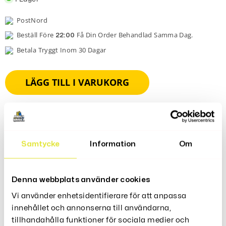
PostNord
Beställ Före
Få Din Order Behandlad Samma Dag.
22:00
Betala Tryggt Inom 30 Dagar
LÄGG TILL I VARUKORG
Samtycke
Information
Om
Produktbeskrivning
Denna webbplats använder cookies
Vi använder enhetsidentifierare för att anpassa
Recensioner (0)
innehållet och annonserna till användarna,
tillhandahålla funktioner för sociala medier och