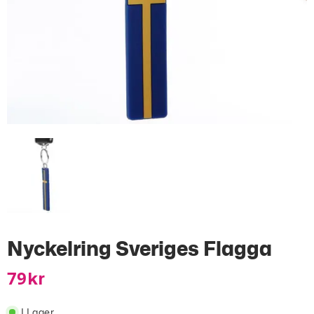
Nyckelring Sveriges Flagga
79
Kr
I Lager