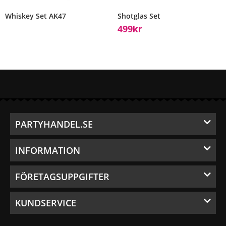
Whiskey Set AK47
Shotglas Set
499
Kr
PARTYHANDEL.SE
INFORMATION
FÖRETAGSUPPGIFTER
KUNDSERVICE