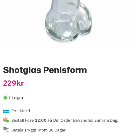
Shotglas Penisform
229
Kr
I Lager
PostNord
Beställ Före
Få Din Order Behandlad Samma Dag.
22:00
Betala Tryggt Inom 30 Dagar