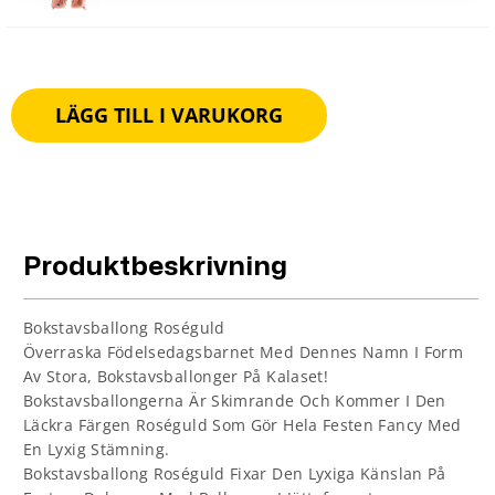
LÄGG TILL I VARUKORG
Produktbeskrivning
Bokstavsballong Roséguld
Överraska Födelsedagsbarnet Med Dennes Namn I Form
Av Stora, Bokstavsballonger På Kalaset!
Bokstavsballongerna Är Skimrande Och Kommer I Den
Läckra Färgen Roséguld Som Gör Hela Festen Fancy Med
En Lyxig Stämning.
Bokstavsballong Roséguld Fixar Den Lyxiga Känslan På