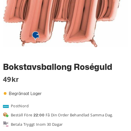
Bokstavsballong Roséguld
49
Kr
Begränsat Lager
PostNord
Beställ Före
Få Din Order Behandlad Samma Dag.
22:00
Betala Tryggt Inom 30 Dagar