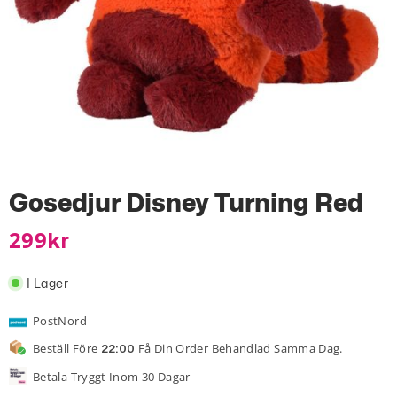
Gosedjur Disney Turning Red
299
Kr
I Lager
PostNord
Beställ Före
Få Din Order Behandlad Samma Dag.
22:00
Betala Tryggt Inom 30 Dagar