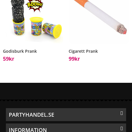
Godisburk Prank
Cigarett Prank
59
99
Kr
Kr
PARTYHANDEL.SE
INFORMATION