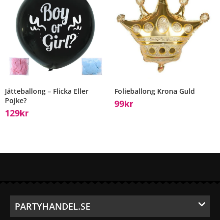
Jätteballong – Flicka Eller
Folieballong Krona Guld
Pojke?
99
Kr
129
Kr
PARTYHANDEL.SE