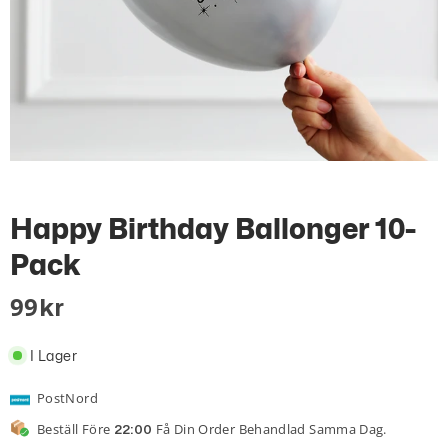
Happy Birthday Ballonger 10-
Pack
99
Kr
I Lager
PostNord
Beställ Före
Få Din Order Behandlad Samma Dag.
22:00