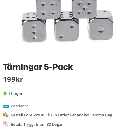
Tärningar 5-Pack
199
Kr
I Lager
PostNord
Beställ Före
Få Din Order Behandlad Samma Dag.
22:00
Betala Tryggt Inom 30 Dagar